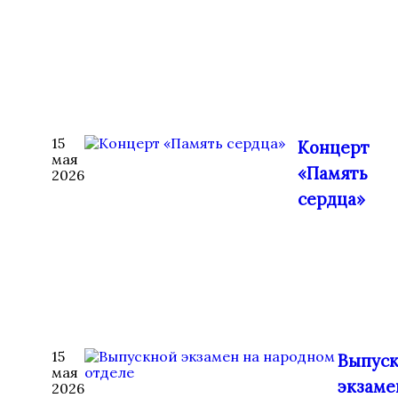
15
Концерт
мая
«Память
2026
сердца»
15
Выпус
мая
экзаме
2026