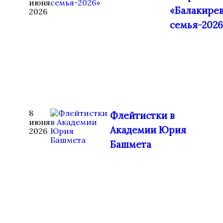
июня
«Балакире
2026
семья-2026
8
Флейтистки в
июня
Академии Юрия
2026
Башмета