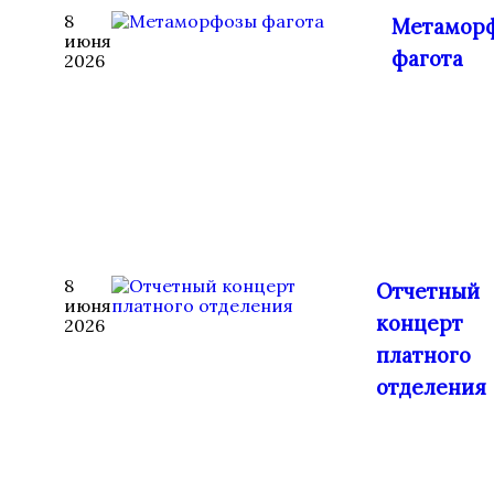
8
Метамор
июня
фагота
2026
8
Отчетный
июня
концерт
2026
платного
отделения