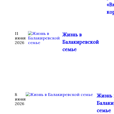
«В
ко
11
Жизнь в
июня
Балакиревской
2026
семье
8
Жизнь 
июня
Балаки
2026
семье