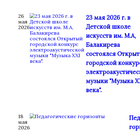
26
23 мая 2026 г. в
мая
Детской школе
2026
искусств им. М.А,
Балакирева
состоялся Откры
городской конкур
электроакустичес
музыки "Музыка X
века".
18
Пед
мая
гор
2026