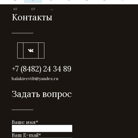
48
49
→
Контакты
+7 (8482) 24 34 89
balakirevtlt@yandex.ru
Задать вопрос
Ваше имя
*
Ваш E-mail
*