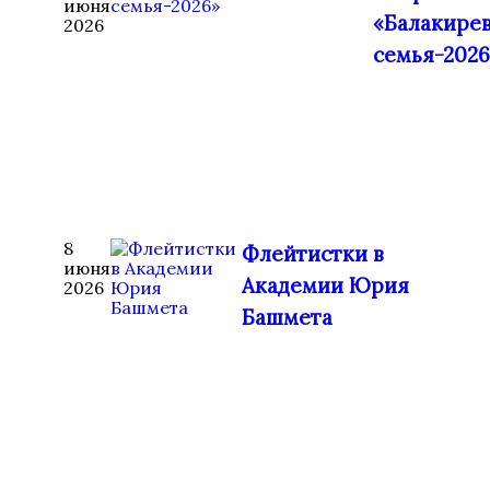
июня
«Балакире
2026
семья-2026
8
Флейтистки в
июня
Академии Юрия
2026
Башмета