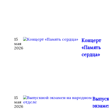
15
Концерт
мая
«Память
2026
сердца»
15
Выпус
мая
экзаме
2026