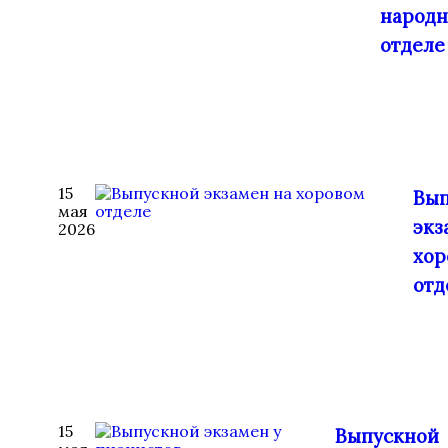
народ
отделе
15
Вып
мая
экз
2026
хор
отд
15
Выпускной