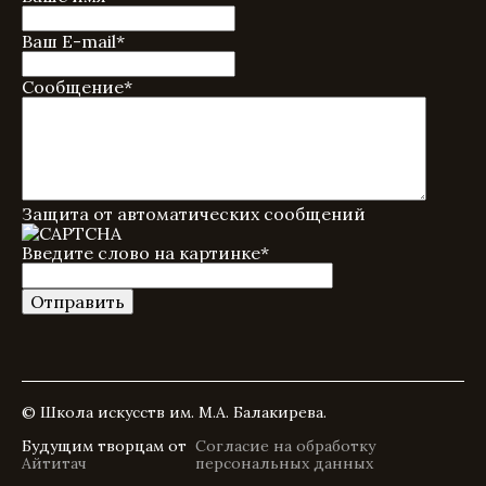
Ваш E-mail
*
Сообщение
*
Защита от автоматических сообщений
Введите слово на картинке
*
© Школа искусств им. М.А. Балакирева.
Будущим творцам от
Согласие на обработку
Айтитач
персональных данных