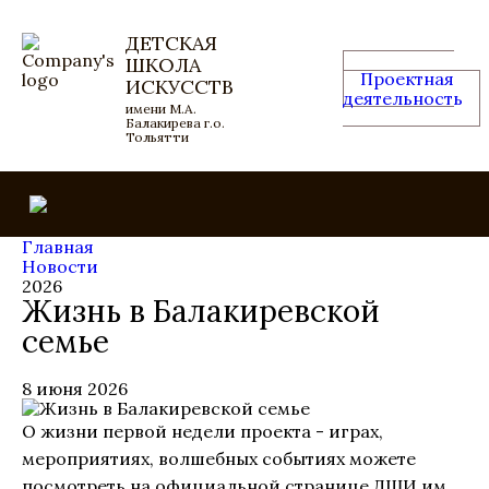
ДЕТСКАЯ
ШКОЛА
Проектная
ИСКУССТВ
деятельность
имени М.А.
Балакирева г.о.
Тольятти
Главная
Новости
2026
Жизнь в Балакиревской
семье
8 июня 2026
О жизни первой недели проекта - играх,
мероприятиях, волшебных событиях можете
посмотреть на официальной странице ДШИ им.