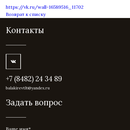
https://vk.ru/wall-16589516_11702
Возврат к списку
Контакты
+7 (8482) 24 34 89
balakirevtlt@yandex.ru
Задать вопрос
Ваше имя
*