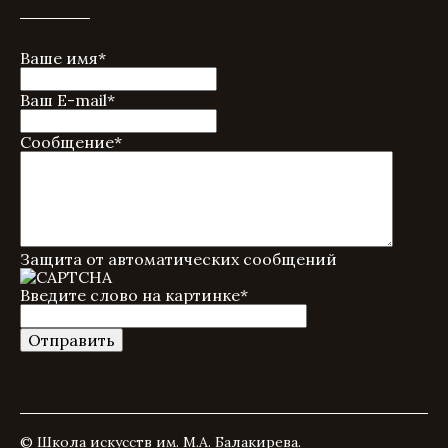
Ваше имя
*
Ваш E-mail
*
Сообщение
*
Защита от автоматических сообщений
Введите слово на картинке
*
© Школа искусств им. М.А. Балакирева.