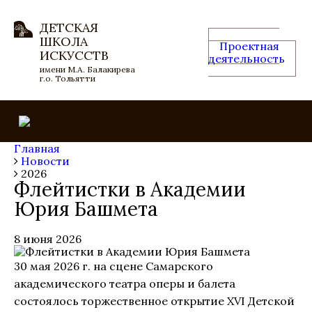
ДЕТСКАЯ
ШКОЛА
Проектная
ИСКУССТВ
деятельность
имени М.А. Балакирева
г.о. Тольятти
Главная
Новости
2026
Флейтистки в Академии
Юрия Башмета
8 июня 2026
30 мая 2026 г. на сцене Самарского
академического театра оперы и балета
состоялось торжественное открытие XVI Детской