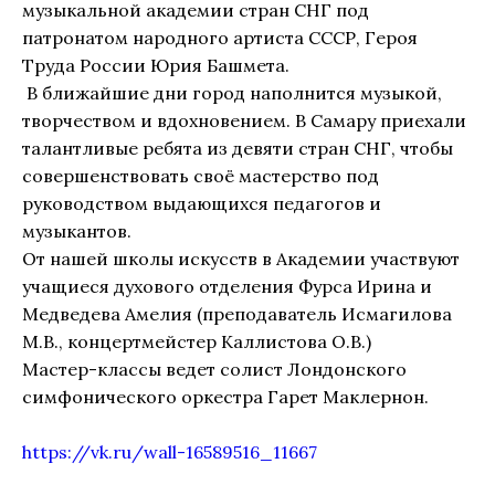
музыкальной академии стран СНГ под
патронатом народного артиста СССР, Героя
Труда России Юрия Башмета.
В ближайшие дни город наполнится музыкой,
творчеством и вдохновением. В Самару приехали
талантливые ребята из девяти стран СНГ, чтобы
совершенствовать своё мастерство под
руководством выдающихся педагогов и
музыкантов.
От нашей школы искусств в Академии участвуют
учащиеся духового отделения Фурса Ирина и
Медведева Амелия (преподаватель Исмагилова
М.В., концертмейстер Каллистова О.В.)
Мастер-классы ведет солист Лондонского
симфонического оркестра Гарет Маклернон.
https://vk.ru/wall-16589516_11667