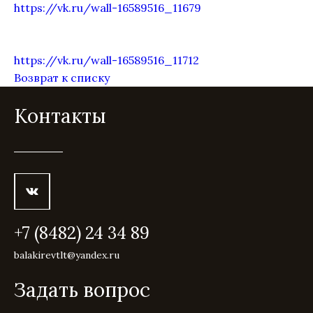
https://vk.ru/wall-16589516_11679
https://vk.ru/wall-16589516_11712
Возврат к списку
Контакты
+7 (8482) 24 34 89
balakirevtlt@yandex.ru
Задать вопрос