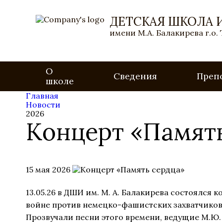
ДЕТСКАЯ ШКОЛА 
имени М.А. Балакирева г.о.
О
Сведения
Преп
школе
Главная
Новости
2026
Концерт «Памят
15 мая 2026
13.05.26 в ДШИ им. М. А. Балакирева состоялся
войне против немецко-фашистских захватчиков 
Прозвучали песни этого времени, ведущие М.Ю.