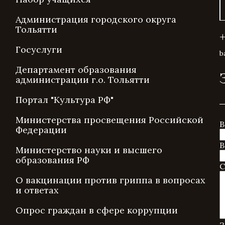
Администрация городского округа
Тольятти
Госуслуги
b
Департамент образования
администрации г.о. Тольятти
Портал "Культура РФ"
Министерства просвещения Российской
В
Федерации
В
Министерство науки и высшего
образования РФ
С
О вакцинации против гриппа в вопросах
и ответах
Опрос граждан в сфере коррупции