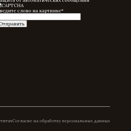
ащита от автоматических сообщений
ведите слово на картинке
*
титач
Согласие на обработку персональных данных