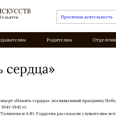
ИСКУССТВ
Проектная деятельность
 Тольятти
одавателям
Родителям
Отделени
ь сердца»
 концерт «Память сердца», посвященный празднику Поб
1941-1945 гг.
 Талипова и А.Ю. Гордеева рассказали слушателям ис