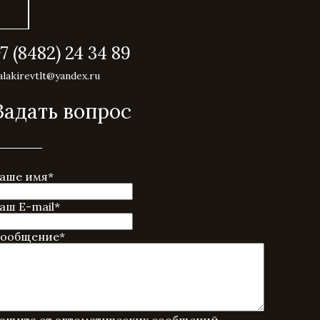
+7 (8482) 24 34 89
alakirevtlt@yandex.ru
Задать вопрос
аше имя
*
аш E-mail
*
ообщение
*