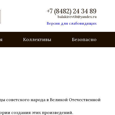
+7 (8482) 24 34 89
balakirevtlt@yandex.ru
Версия для слабовидящих
я
Коллективы
Безопасность
еды советского народа в Великой Отечественной
тории создания этих произведений.