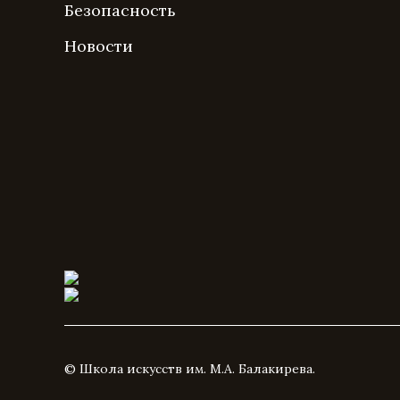
Безопасность
Новости
© Школа искусств им. М.А. Балакирева.