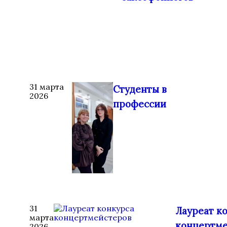
31 марта
Студенты в
2026
профессии
31
Лауреат к
марта
концертме
2026