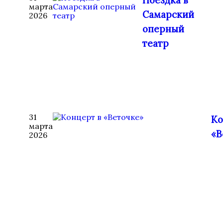
Поездка в
марта
Самарский
2026
оперный
театр
31
Ко
марта
«В
2026