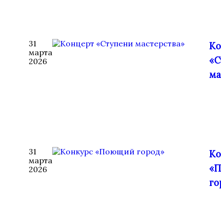
31
Ко
марта
«С
2026
ма
31
Ко
марта
«
2026
го