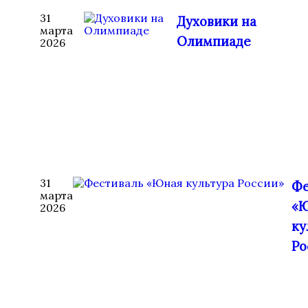
31
Духовики на
марта
Олимпиаде
2026
31
Фе
марта
«
2026
ку
Ро