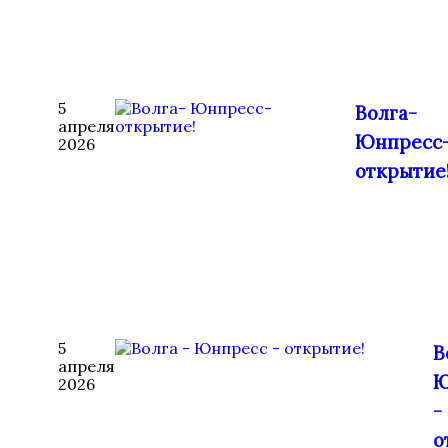
5
Волга-
апреля
Юнпресс
2026
открытие
5
В
апреля
Ю
2026
-
о