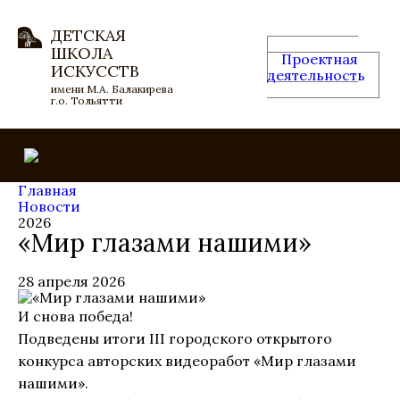
ДЕТСКАЯ
ШКОЛА
Проектная
ИСКУССТВ
деятельность
имени М.А. Балакирева
г.о. Тольятти
Главная
Новости
2026
«Мир глазами нашими»
28 апреля 2026
И снова победа!
Подведены итоги III городского открытого
конкурса авторских видеоработ «Мир глазами
нашими».