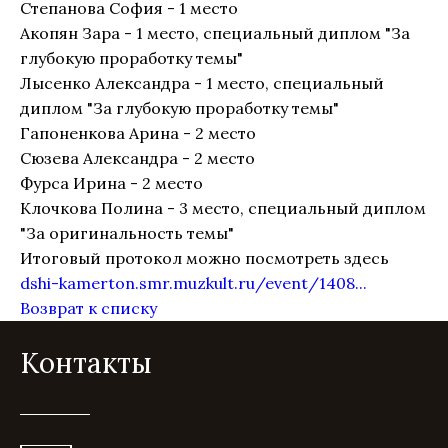
Степанова София - 1 место
Акопян Зара - 1 место, специальный диплом "За
глубокую проработку темы"
Лысенко Александра - 1 место, специальный
диплом "За глубокую проработку темы"
Гапоненкова Арина - 2 место
Сюзева Александра - 2 место
Фурса Ирина - 2 место
Клочкова Полина - 3 место, специальный диплом
"За оригинальность темы"
Итоговый протокол можно посмотреть здесь
dshi-kamerton.smr.muzkult.ru/event/1408...
Возврат к списку
Контакты