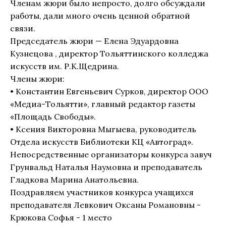
Членам жюри было непросто, долго обсуждали
работы, дали много очень ценной обратной
связи.
Председатель жюри — Елена Эдуардовна
Кузнецова , директор Тольяттинского колледжа
искусств им. Р.К.Щедрина.
Члены жюри:
• Константин Евгеньевич Сурков, директор ООО
«Медиа-Тольятти», главный редактор газеты
«Площадь Свободы».
• Ксения Викторовна Мыгыева, руководитель
Отдела искусств Библиотеки КЦ «Автоград».
Непосредственные организаторы конкурса завуч
Грунвальд Наталья Наумовна и преподаватель
Гладкова Марина Анатольевна.
Поздравляем участников конкурса учащихся
преподавателя Левкович Оксаны Романовны -
Крюкова Софья - 1 место