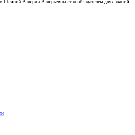
м Шеиной Валерии Валерьевны стал обладателем двух званий
ти