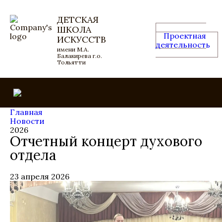
ДЕТСКАЯ
ШКОЛА
Проектная
ИСКУССТВ
деятельность
имени М.А.
Балакирева г.о.
Тольятти
Главная
Новости
2026
Отчетный концерт духового
отдела
23 апреля 2026