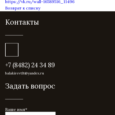
https://vk.ru/wall-16589516_11496
Возврат к списку
Контакты
+7 (8482) 24 34 89
balakirevtlt@yandex.ru
Задать вопрос
Ваше имя
*