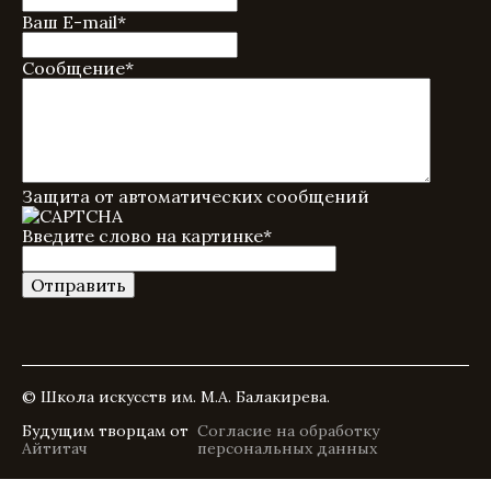
Ваш E-mail
*
Сообщение
*
Защита от автоматических сообщений
Введите слово на картинке
*
© Школа искусств им. М.А. Балакирева.
Будущим творцам от
Согласие на обработку
Айтитач
персональных данных