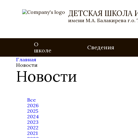
ДЕТСКАЯ ШКОЛА 
имени М.А. Балакирева г.о.
О
Сведения
школе
Главная
Новости
Новости
Все
2026
2025
2024
2023
2022
2021