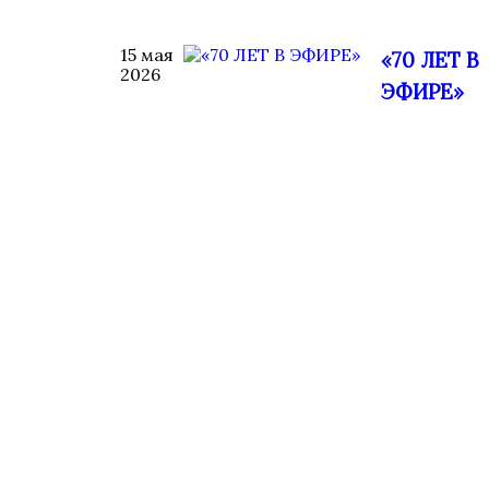
15 мая
«70 ЛЕТ В
2026
ЭФИРЕ»