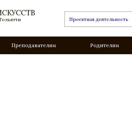
ИСКУССТВ
Проектная деятельность
 Тольятти
Преподавателям
Родителям