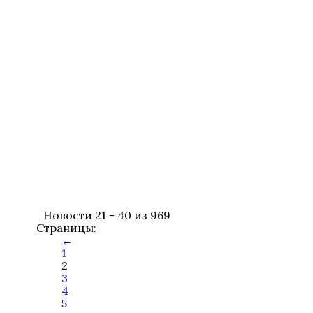
Новости 21 - 40 из 969
Страницы:
←
1
2
3
4
5