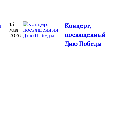
15
н
Концерт,
мая
посвященный
2026
Дню Победы