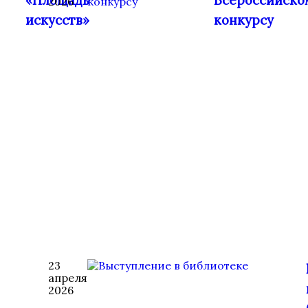
«Площадь
Всероссийско
2026
искусств»
конкурсу
23
апреля
2026