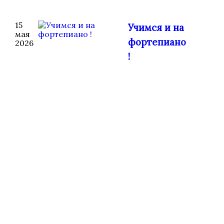
15
Учимся и на
мая
фортепиано
2026
!