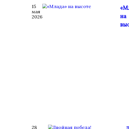
15
«М
мая
на
2026
вы
28