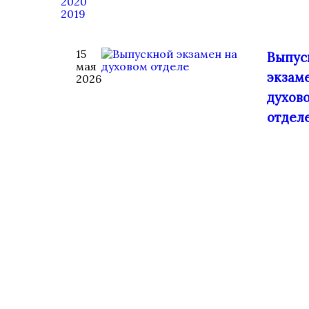
2020
2019
15
Выпус
мая
экзам
2026
духов
отдел