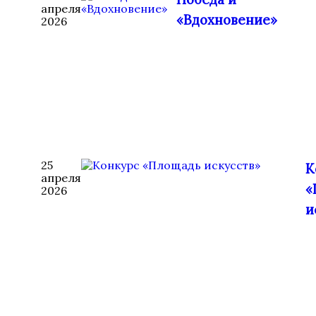
апреля
«Вдохновение»
2026
25
К
апреля
«
2026
и