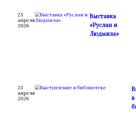
23
Выставка
апреля
«Руслан и
2026
Людмила»
23
В
апреля
в
2026
б