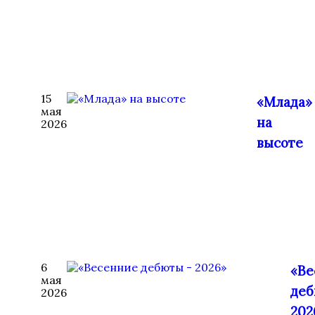
15
«Млада»
мая
на
2026
высоте
6
«Ве
мая
деб
2026
202