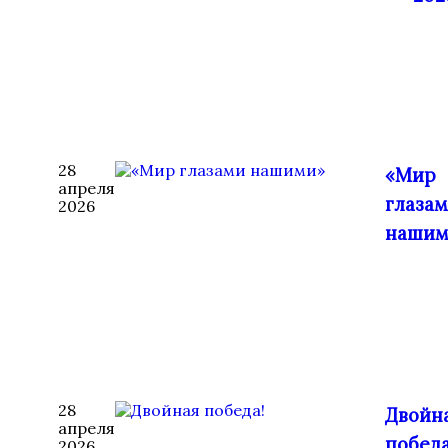
28
«Мир
апреля
глаза
2026
нашим
28
Двойн
апреля
победа
2026