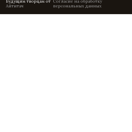
Будущим творцам от
Согласие на обработку
Айтитач
персональных данных