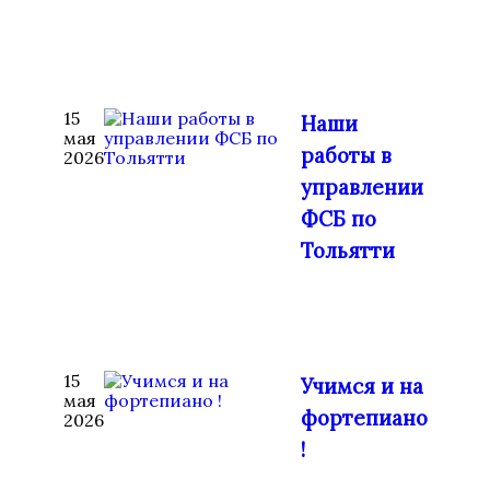
15
Наши
мая
работы в
2026
управлении
ФСБ по
Тольятти
15
Учимся и на
мая
фортепиано
2026
!