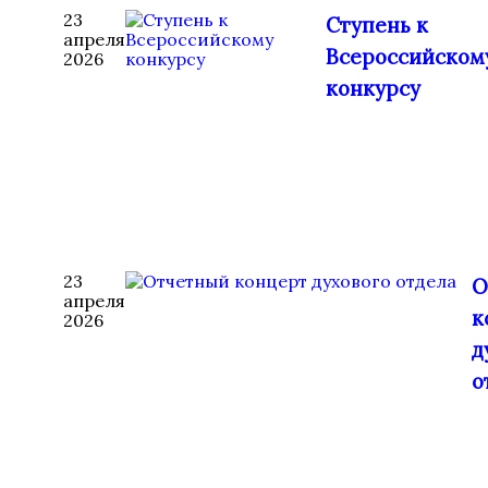
23
Ступень к
апреля
Всероссийском
2026
конкурсу
23
О
апреля
к
2026
д
о