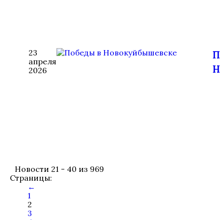
23
П
апреля
Н
2026
Новости 21 - 40 из 969
Страницы:
←
1
2
3