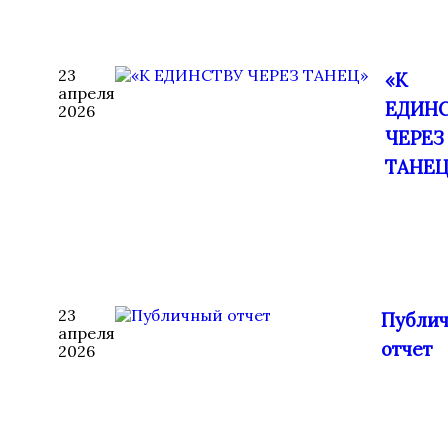
23
«К
апреля
ЕДИН
2026
ЧЕРЕЗ
ТАНЕЦ
23
Публи
апреля
отчет
2026