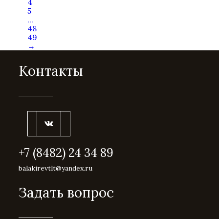
4
5
...
48
49
→
Контакты
+7 (8482) 24 34 89
balakirevtlt@yandex.ru
Задать вопрос