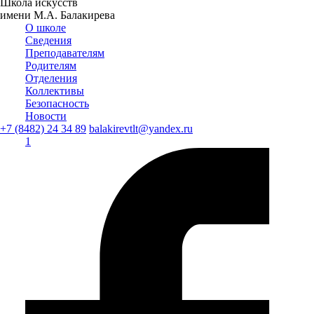
Школа искусств
имени М.А. Балакирева
О школе
Сведения
Преподавателям
Родителям
Отделения
Коллективы
Безопасность
Новости
+7 (8482) 24 34 89
balakirevtlt@yandex.ru
1