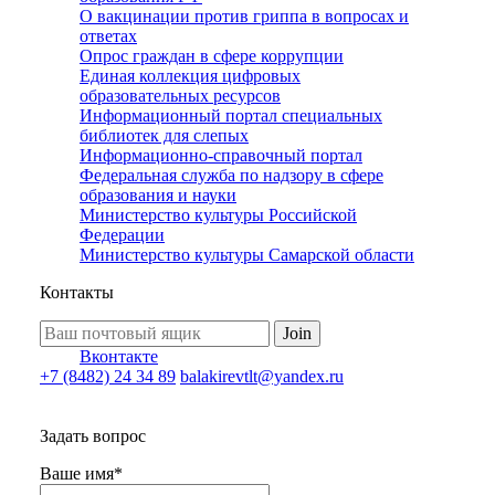
О вакцинации против гриппа в вопросах и
ответах
Опрос граждан в сфере коррупции
Единая коллекция цифровых
образовательных ресурсов
Информационный портал специальных
библиотек для слепых
Информационно-справочный портал
Федеральная служба по надзору в сфере
образования и науки
Министерство культуры Российской
Федерации
Министерство культуры Самарской области
Контакты
Join
Вконтакте
+7 (8482) 24 34 89
balakirevtlt@yandex.ru
Задать вопрос
Ваше имя
*