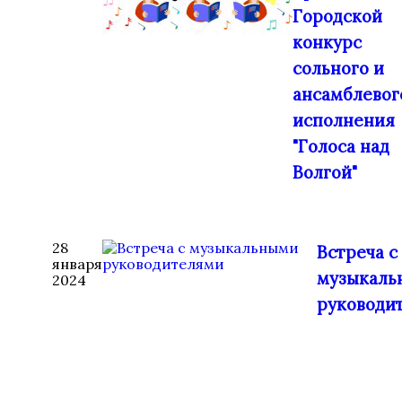
Городской
конкурс
сольного и
ансамблевог
исполнения
"Голоса над
Волгой"
28
Встреча с
января
музыкаль
2024
руководи