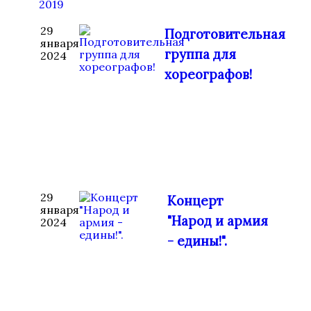
2019
29
Подготовительная
января
группа для
2024
хореографов!
29
Концерт
января
"Народ и армия
2024
- едины!".