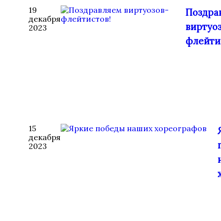
19
Поздра
декабря
виртуо
2023
флейти
15
декабря
2023