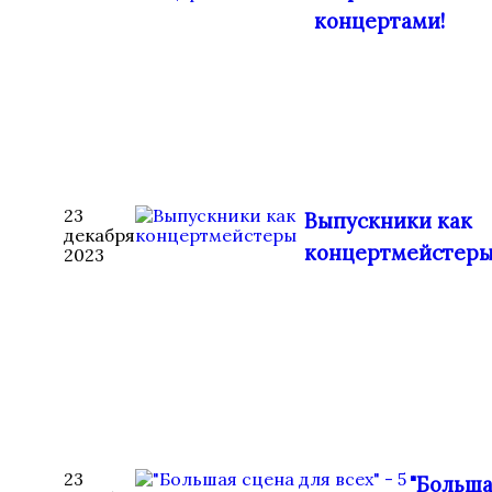
концертами!
23
Выпускники как
декабря
концертмейстер
2023
23
"Больш