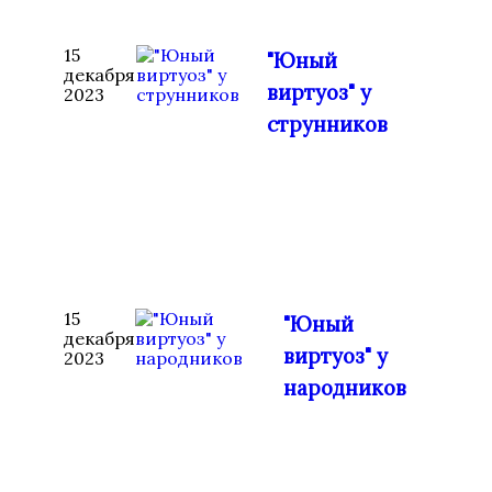
15
"Юный
декабря
виртуоз" у
2023
струнников
15
"Юный
декабря
виртуоз" у
2023
народников