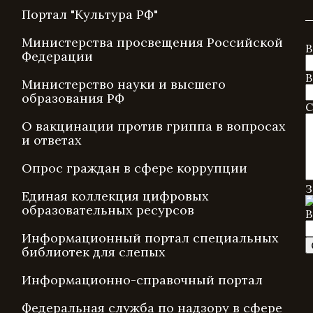
Портал "Культура РФ"
Министерства просвещения Российской
В
Федерации
В
Министерство науки и высшего
образования РФ
С
О вакцинации против гриппа в вопросах
и ответах
Опрос граждан в сфере коррупции
З
Единая коллекция цифровых
образовательных ресурсов
В
Информационный портал специальных
библиотек для слепых
Информационно-справочный портал
Федеральная служба по надзору в сфере