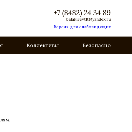
+7 (8482) 24 34 89
balakirevtlt@yandex.ru
Версия для слабовидящих
я
Коллективы
Безопасность
елям.