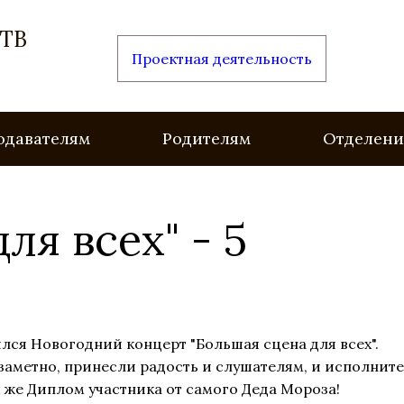
ТВ
Проектная деятельность
одавателям
Родителям
Отделени
ля всех" - 5
оялся Новогодний концерт "Большая сцена для всех".
езаметно, принесли радость и слушателям, и исполнит
к же Диплом участника от самого Деда Мороза!