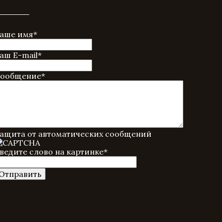
аше имя
*
аш E-mail
*
ообщение
*
ащита от автоматических сообщений
ведите слово на картинке
*