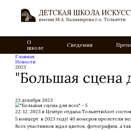
ДЕТСКАЯ ШКОЛА ИСКУСС
имени М.А. Балакирева г.о. Тольятти
О
Сведения
Преп
школе
Главная
Новости
2023
"Большая сцена д
23 декабря 2023
22. 12. 2023 в Центре отдыха ТольяттиАзот сост
5 концерт в 2023 году! 40 номеров пролетели н
Всех участников ждал цветок, фотографии, а та