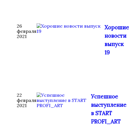
26
Хорошие
февраля
новости
2021
выпуск
19
22
Успешное
февраля
выступление
2021
в START
PROFI_ART