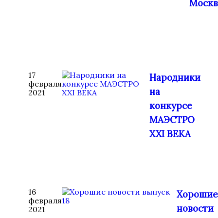
Москв
17
Народники
февраля
на
2021
конкурсе
МАЭСТРО
XXI ВЕКА
16
Хорошие
февраля
новости
2021