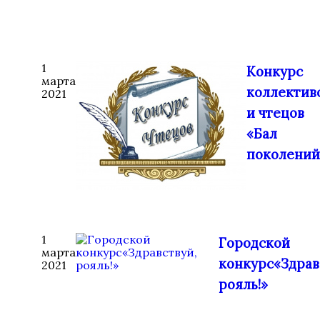
1
Конкурс
марта
коллектив
2021
и чтецов
«Бал
поколений
1
Городской
марта
конкурс«Здрав
2021
рояль!»