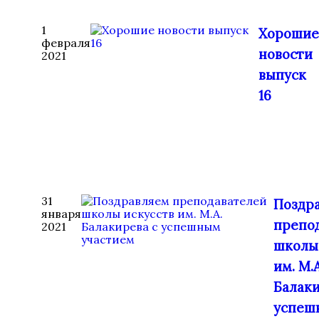
1
Хорошие
февраля
новости
2021
выпуск
16
31
Поздр
января
препо
2021
школы
им. М.А
Балаки
успеш