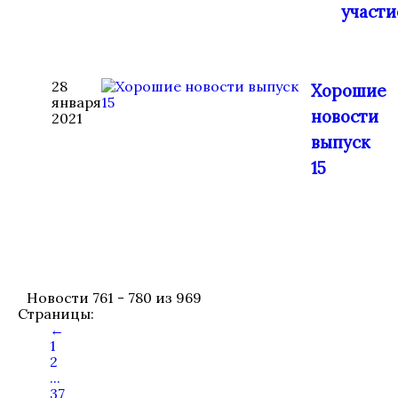
участ
28
Хорошие
января
новости
2021
выпуск
15
Новости 761 - 780 из 969
Страницы:
←
1
2
...
37