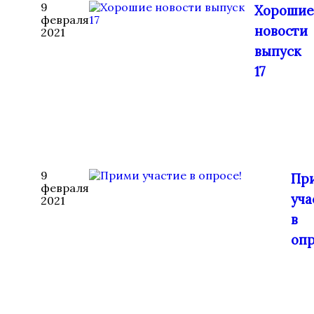
9
Хорошие
февраля
новости
2021
выпуск
17
9
Пр
февраля
уча
2021
в
опр