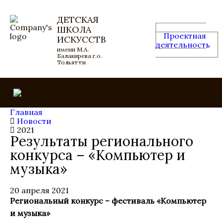
ДЕТСКАЯ
ШКОЛА
Проектная
ИСКУССТВ
деятельность
имени М.А.
Балакирева г.о.
Тольятти
Главная
Новости
2021
Результаты регионального
конкурса – «Компьютер и
музыка»
20 апреля 2021
Региональный конкурс – фестиваль «Компьютер
и музыка»