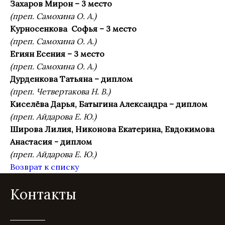
Захаров Мирон – 3 место
(преп. Самохина О. А.)
Курносенкова Софья – 3 место
(преп. Самохина О. А.)
Егиян Есения – 3 место
(преп. Самохина О. А.)
Дурденкова Татьяна – диплом
(преп. Четвертакова Н. В.)
Киселёва Дарья, Батыгина Александра – диплом
(преп. Айдарова Е. Ю.)
Широва Лилия, Никонова Екатерина, Евдокимова
Анастасия - диплом
(преп. Айдарова Е. Ю.)
Возврат к списку
Контакты