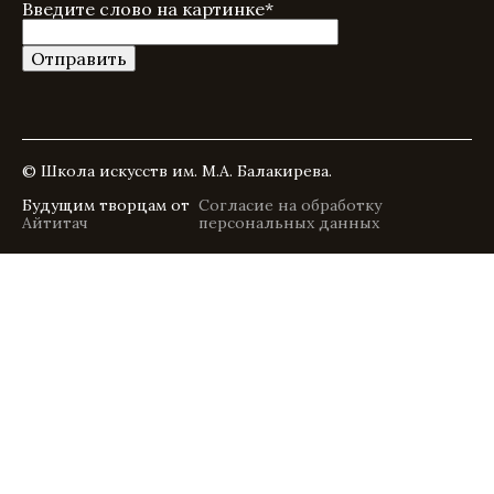
Введите слово на картинке
*
© Школа искусств им. М.А. Балакирева.
Будущим творцам от
Согласие на обработку
Айтитач
персональных данных