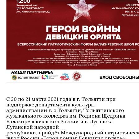
С 20 по 21 марта 2021 года в г. Тольятти при
поддержке департамента культуры
администрации г. о.Тольятти, Тольяттинского
музыкального колледжа им. Родиона Щедрина,
Балакиревских школ России и г. Луганска
Луганской народной
республики, пройдёт Международный патриотичес
школ России «Герои войны: Девицкие орлята»