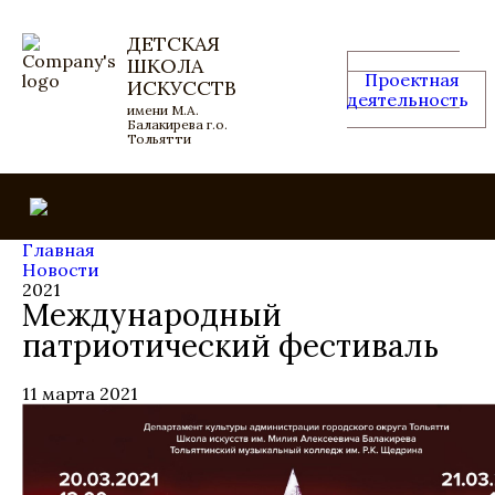
ДЕТСКАЯ
ШКОЛА
Проектная
ИСКУССТВ
деятельность
имени М.А.
Балакирева г.о.
Тольятти
Главная
Новости
2021
Международный
патриотический фестиваль
11 марта 2021