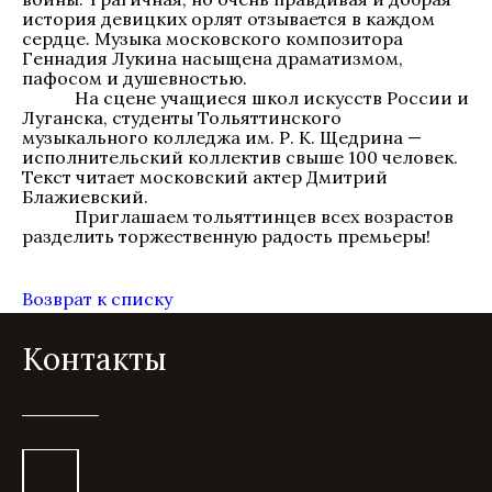
история девицких орлят отзывается в каждом
сердце. Музыка московского композитора
Геннадия Лукина насыщена драматизмом,
пафосом и душевностью.
На сцене учащиеся школ искусств России и
Луганска, студенты Тольяттинского
музыкального колледжа им. Р. К. Щедрина —
исполнительский коллектив свыше 100 человек.
Текст читает московский актер Дмитрий
Блажиевский.
Приглашаем тольяттинцев всех возрастов
разделить торжественную радость премьеры!
Возврат к списку
Контакты