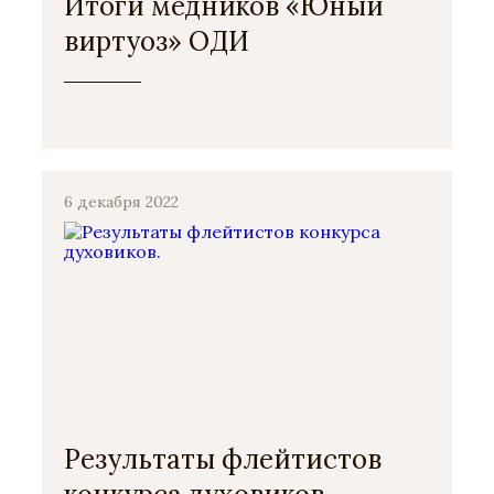
Итоги медников «Юный
виртуоз» ОДИ
6 декабря 2022
Результаты флейтистов