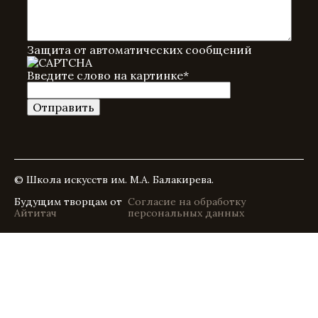
Защита от автоматических сообщений
Введите слово на картинке
*
© Школа искусств им. М.А. Балакирева.
Будущим творцам от
Согласие на обработку
Айтитач
персональных данных