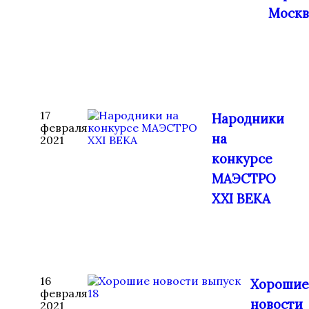
Москв
17
Народники
февраля
на
2021
конкурсе
МАЭСТРО
XXI ВЕКА
16
Хорошие
февраля
новости
2021