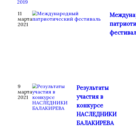
2019
11
Междуна
марта
патриот
2021
фестива
9
Результаты
марта
участия в
2021
конкурсе
НАСЛЕДНИКИ
БАЛАКИРЕВА