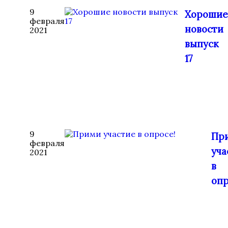
9
Хорошие
февраля
новости
2021
выпуск
17
9
Пр
февраля
уча
2021
в
опр