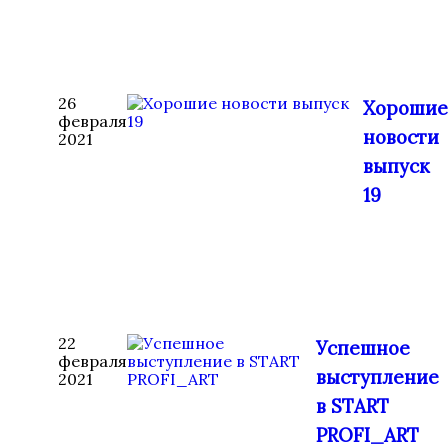
26
Хорошие
февраля
новости
2021
выпуск
19
22
Успешное
февраля
выступление
2021
в START
PROFI_ART