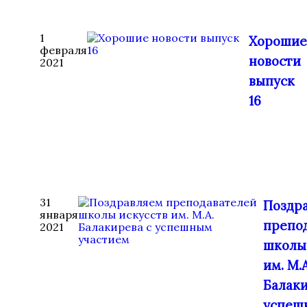
1
Хорошие
февраля
новости
2021
выпуск
16
31
Поздр
января
препо
2021
школы
им. М.А
Балаки
успеш