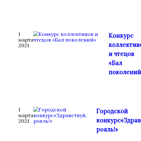
1
Конкурс
марта
коллектив
2021
и чтецов
«Бал
поколений
1
Городской
марта
конкурс«Здрав
2021
рояль!»