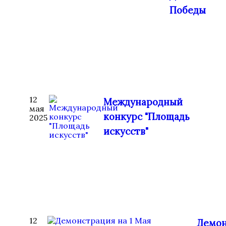
Победы
12
Международный
мая
конкурс "Площадь
2025
искусств"
12
Демон