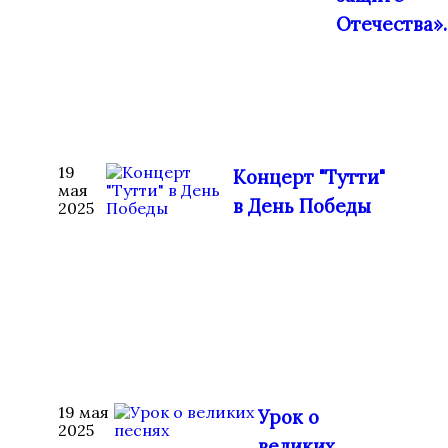
Отечества».
19
Концерт "Тутти"
мая
в День Победы
2025
19 мая
Урок о
2025
великих