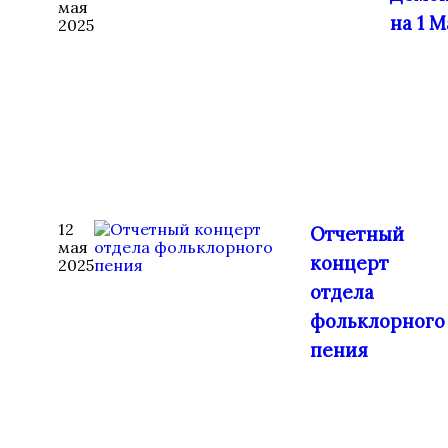
мая
на 1 М
2025
12
Отчетный
мая
концерт
2025
отдела
фольклорного
пения