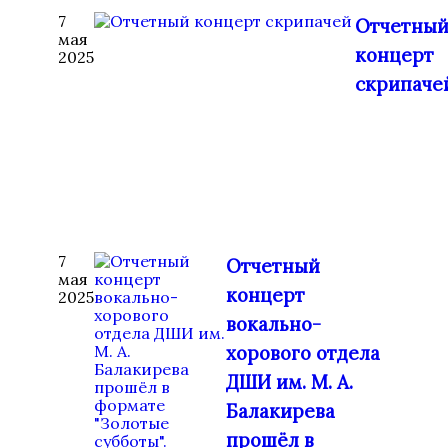
7
Отчетны
мая
концерт
2025
скрипаче
7
Отчетный
мая
концерт
2025
вокально-
хорового отдела
ДШИ им. М. А.
Балакирева
прошёл в