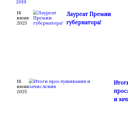
2019
18
Лауреат Премии
июня
губернатора!
2025
18
Итог
июня
прос
2025
и за