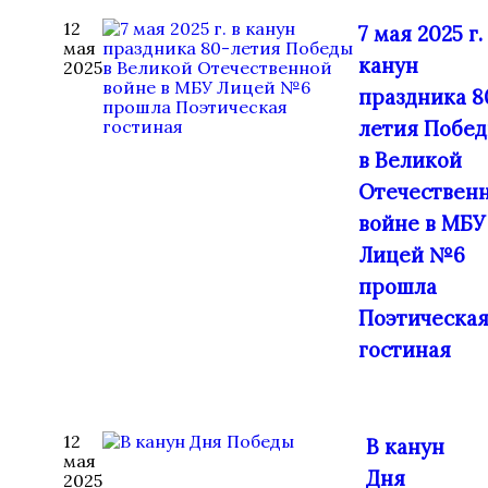
12
7 мая 2025 г.
мая
канун
2025
праздника 8
летия Побе
в Великой
Отечествен
войне в МБУ
Лицей №6
прошла
Поэтическа
гостиная
12
В канун
мая
Дня
2025