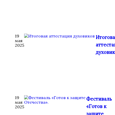
19
Итогов
мая
аттеста
2025
духовик
19
Фестиваль
мая
«Готов к
2025
защите