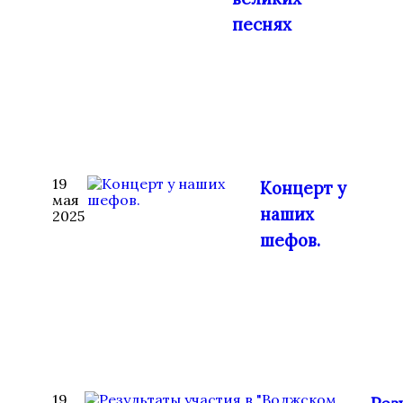
песнях
19
Концерт у
мая
наших
2025
шефов.
19