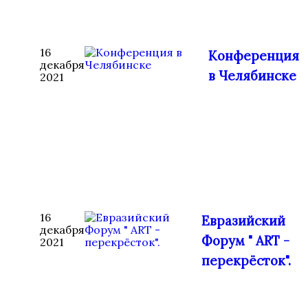
16
Конференция
декабря
в Челябинске
2021
16
Евразийский
декабря
Форум " ART -
2021
перекрёсток".