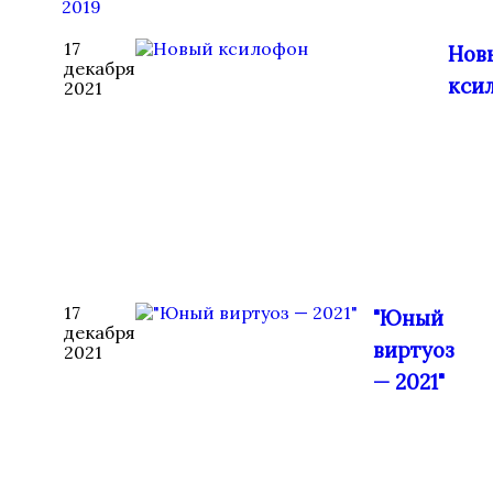
2019
17
Нов
декабря
кси
2021
17
"Юный
декабря
виртуоз
2021
— 2021"