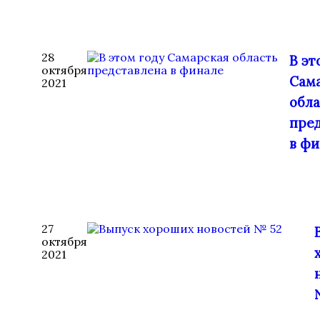
28
В эт
октября
Сам
2021
обла
пре
в фи
27
октября
2021