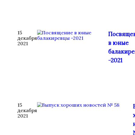
15
Посвяще
декабря
в юные
2021
балакир
-2021
15
декабря
2021