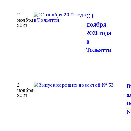
11
С 1
ноября
ноября
2021
2021 года
в
Тольятти
2
В
ноября
х
2021
н
№