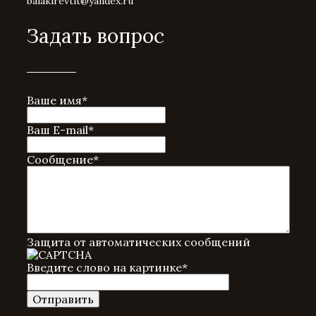
balakirevtlt@yandex.ru
Задать вопрос
Ваше имя
*
Ваш E-mail
*
Сообщение
*
Защита от автоматических сообщений
Введите слово на картинке
*