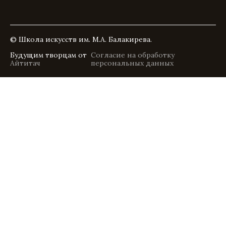
© Школа искусств им. М.А. Балакирева.
Будущим творцам от
Согласие на обработку
Айтитач
персональных данных