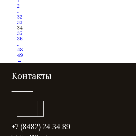
1
2
...
32
33
34
35
36
...
48
49
→
Контакты
+7 (8482) 24 34 89