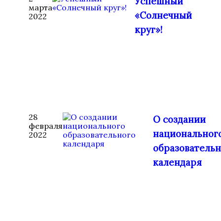
Успешный
марта
«Солнечный
2022
круг»!
28
О создании
февраля
национальног
2022
образовательн
календаря