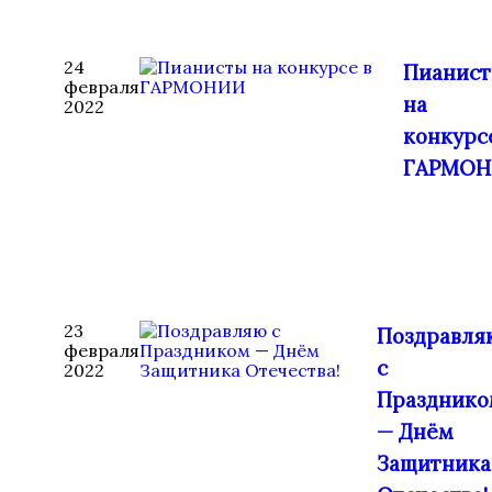
24
Пианис
февраля
на
2022
конкурс
ГАРМОН
23
Поздравля
февраля
с
2022
Празднико
— Днём
Защитника