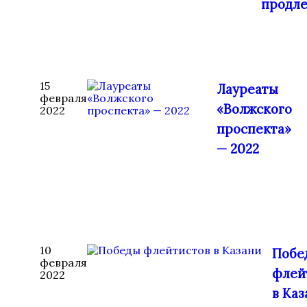
продле
15
Лауреаты
февраля
«Волжского
2022
проспекта»
— 2022
10
Побе
февраля
флей
2022
в Каз