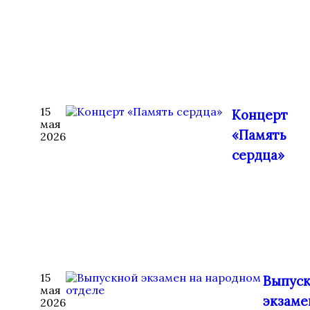
15
Концерт
мая
«Память
2026
сердца»
15
Выпус
мая
экзаме
2026