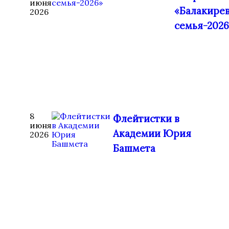
июня
«Балакире
2026
семья-2026
8
Флейтистки в
июня
Академии Юрия
2026
Башмета