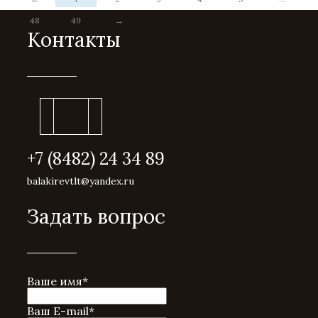
48
49
→
Контакты
+7 (8482) 24 34 89
balakirevtlt@yandex.ru
Задать вопрос
Ваше имя
*
Ваш E-mail
*