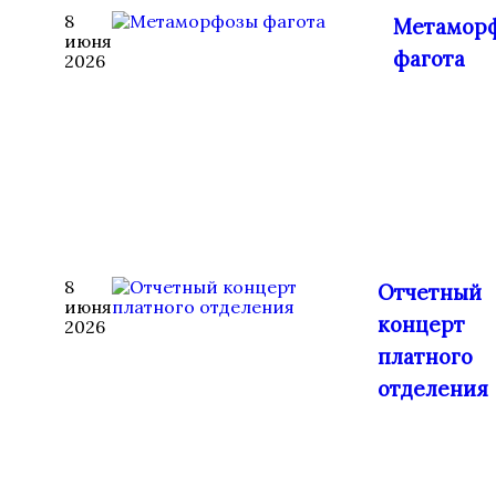
8
Метамор
июня
фагота
2026
8
Отчетный
июня
концерт
2026
платного
отделения