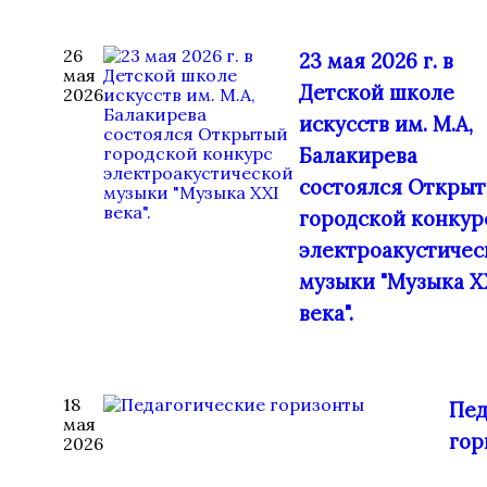
26
23 мая 2026 г. в
мая
Детской школе
2026
искусств им. М.А,
Балакирева
состоялся Откры
городской конкур
электроакустичес
музыки "Музыка X
века".
18
Пед
мая
гор
2026