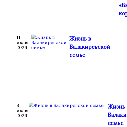
«В
ко
11
Жизнь в
июня
Балакиревской
2026
семье
8
Жизнь 
июня
Балаки
2026
семье