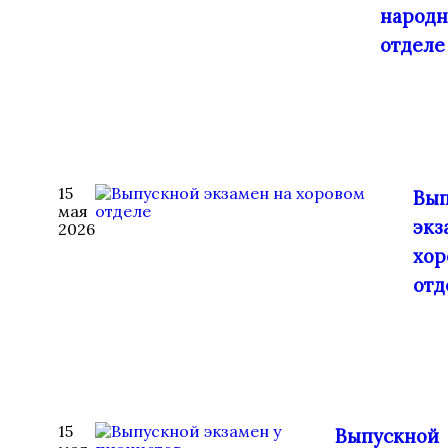
народ
отделе
15
Вып
мая
экз
2026
хор
отд
15
Выпускной