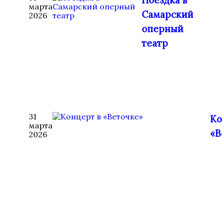
Поездка в
марта
Самарский
2026
оперный
театр
31
Ко
марта
«В
2026