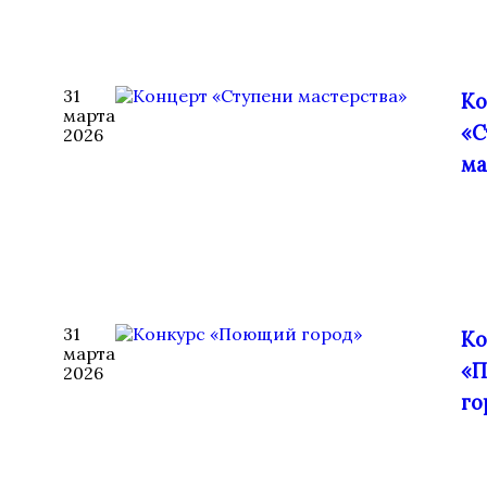
31
Ко
марта
«С
2026
ма
31
Ко
марта
«
2026
го