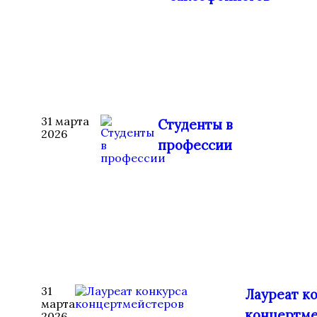
31 марта
Студенты в
2026
профессии
31
Лауреат к
марта
концертме
2026