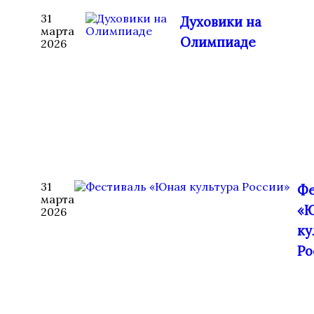
31
Духовики на
марта
Олимпиаде
2026
31
Фе
марта
«
2026
ку
Ро