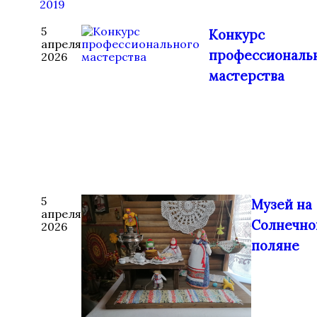
2019
5
Конкурс
апреля
профессиональ
2026
мастерства
5
Музей на
апреля
Солнечно
2026
поляне