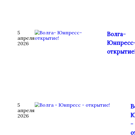
5
Волга-
апреля
Юнпресс
2026
открытие
5
В
апреля
Ю
2026
-
о