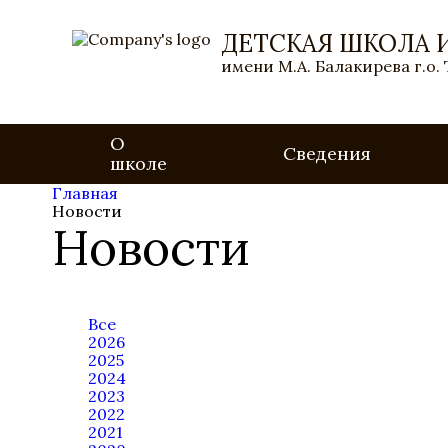
ДЕТСКАЯ ШКОЛА 
имени М.А. Балакирева г.о.
О
Сведения
школе
Главная
Новости
Новости
Все
2026
2025
2024
2023
2022
2021