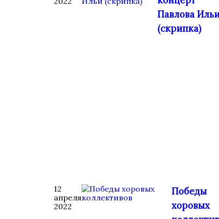
концерт
2022
Павлова Иль
(скрипка)
12
Победы
апреля
хоровых
2022