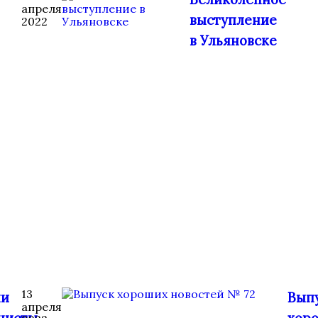
апреля
выступление
2022
в Ульяновске
13
и
Вып
апреля