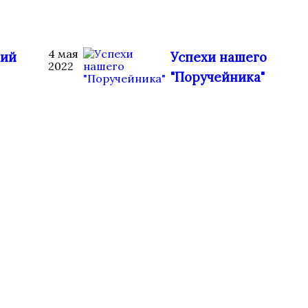
4 мая
кий
Успехи нашего
2022
"Поручейника"