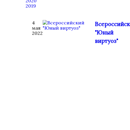
2020
2019
4
Всероссийс
мая
"Юный
2022
виртуоз"