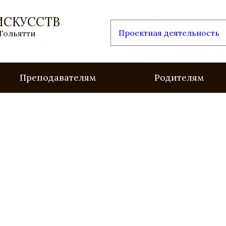
ИСКУССТВ
Проектная деятельность
 Тольятти
Преподавателям
Родителям