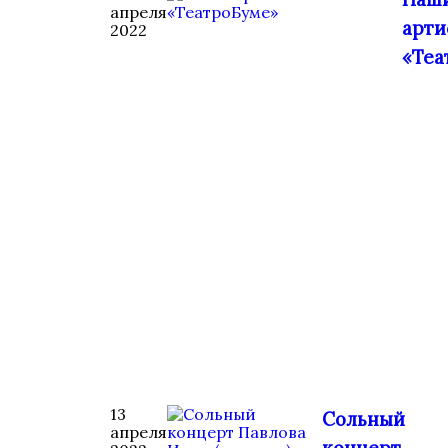
апреля
арти
2022
«Теа
13
Сольный
апреля