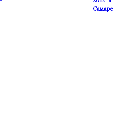
-
2022" в
Самаре