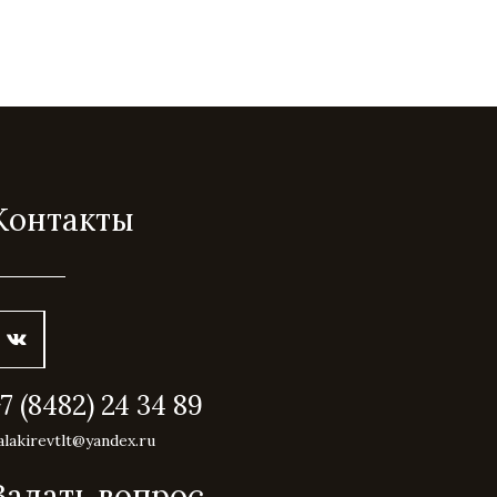
Контакты
+7 (8482) 24 34 89
alakirevtlt@yandex.ru
Задать вопрос