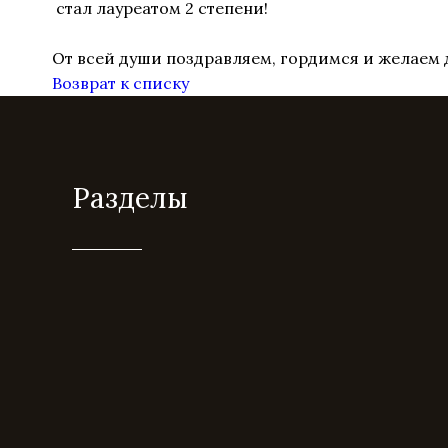
стал лауреатом 2 степени!
От всей души поздравляем, гордимся и желаем
Возврат к списку
Разделы