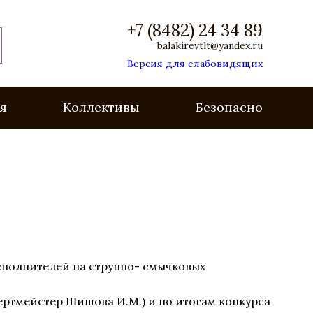
+7 (8482) 24 34 89
balakirevtlt@yandex.ru
Версия для слабовидящих
я
Коллективы
Безопасность
исполнителей на струнно- смычковых
цертмейстер Шишова И.М.) и по итогам конкурса