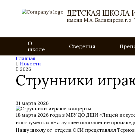
ДЕТСКАЯ ШКОЛА 
имени М.А. Балакирева г.о.
О
Сведения
Преп
школе
Главная
Новости
2026
Струнники игра
31 марта 2026
18 марта 2026 года в МБУ ДО ДШИ «Лицей искус
инструментах «На лучшее исполнение произве
Нашу школу от отдела ОСИ представлял Терновск