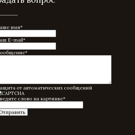
аше имя
*
аш E-mail
*
ообщение
*
ащита от автоматических сообщений
ведите слово на картинке
*