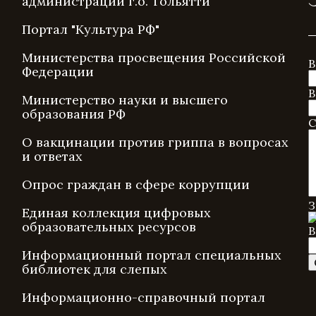
администрации г.о. Тольятти
Портал "Культура РФ"
Министерства просвещения Российской
В
Федерации
В
Министерство науки и высшего
образования РФ
С
О вакцинации против гриппа в вопросах
и ответах
Опрос граждан в сфере коррупции
З
Единая коллекция цифровых
образовательных ресурсов
В
Информационный портал специальных
библиотек для слепых
Информационно-справочный портал