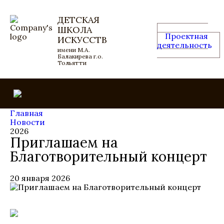
ДЕТСКАЯ
ШКОЛА
Проектная
ИСКУССТВ
деятельность
имени М.А.
Балакирева г.о.
Тольятти
Главная
Новости
2026
Приглашаем на
Благотворительный концерт
20 января 2026