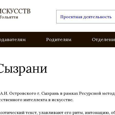
ИСКУССТВ
Проектная деятельность
 Тольятти
одавателям
Родителям
Отделени
 Сызрани
 А.И. Островского г. Сызрань в рамках Ресурсной мет
ственного интеллекта в искусстве.
оэтический текст, улавливают его ритм, интонацию, о