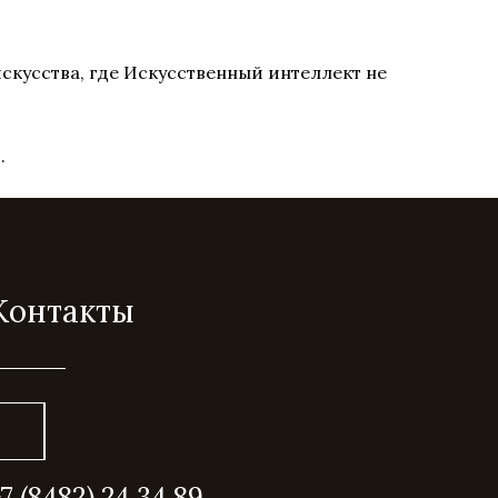
скусства, где Искусственный интеллект не
.
Контакты
+7 (8482) 24 34 89