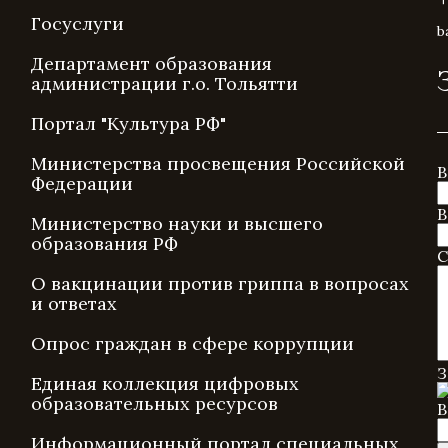
Госуслуги
b
Департамент образования
администрации г.о. Тольятти
Портал "Культура РФ"
Министерства просвещения Российской
В
Федерации
В
Министерство науки и высшего
образования РФ
С
О вакцинации против гриппа в вопросах
и ответах
Опрос граждан в сфере коррупции
З
Единая коллекция цифровых
образовательных ресурсов
В
Информационный портал специальных