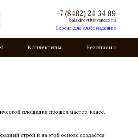
+7 (8482) 24 34 89
balakirevtlt@yandex.ru
Версия для слабовидящих
я
Коллективы
Безопасность
одической площадки прошел мастер-класс,
бразный строй и на этой основе создаётся