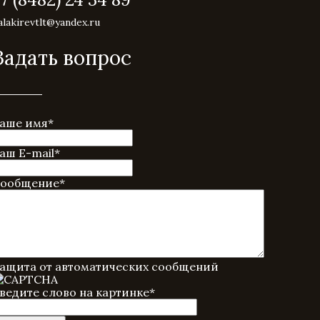
alakirevtlt@yandex.ru
Задать вопрос
аше имя
*
аш E-mail
*
ообщение
*
ащита от автоматических сообщений
ведите слово на картинке
*