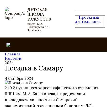
ДЕТСКАЯ
ШКОЛА
Проектная
ИСКУССТВ
деятельность
имени М.А.
Балакирева г.о.
Тольятти
Главная
Новости
2024
Поездка в Самару
4 октября 2024
2.10.24 учащиеся хореографического отделения
ДШИ им. М. А. Балакирева, их родители и
преподаватели посетили Самарский
академический театр оперы и балета им. Д.Д.