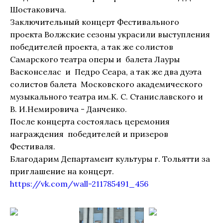
Шостаковича.
Заключительный концерт Фестивального
проекта Волжские сезоны украсили выступления
победителей проекта, а так же солистов
Самарского театра оперы и балета Лауры
Васконселас и Педро Сеара, а так же два дуэта
солистов балета Московского академического
музыкального театра им.К. С. Станиславского и
В. И.Немировича - Данченко.
После концерта состоялась церемония
награждения победителей и призеров
Фестиваля.
Благодарим Департамент культуры г. Тольятти за
приглашение на концерт.
https://vk.com/wall-211785491_456