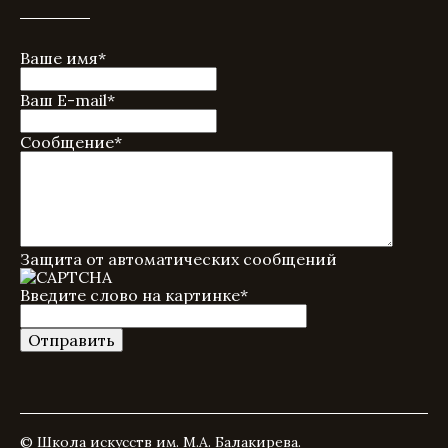
Ваше имя
*
Ваш E-mail
*
Сообщение
*
Защита от автоматических сообщений
Введите слово на картинке
*
© Школа искусств им. М.А. Балакирева.