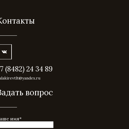
Контакты
+7 (8482) 24 34 89
alakirevtlt@yandex.ru
Задать вопрос
аше имя
*