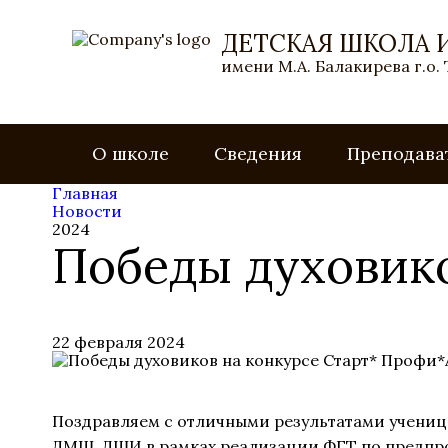
ДЕТСКАЯ ШКОЛА 
имени М.А. Балакирева г.о.
О школе
Сведения
Преподава
Главная
Новости
2024
Победы духовико
22 февраля 2024
Поздравляем с отличными результатами учениц
ДМШ, ДШИ в рамках реализации ФГТ по предпро