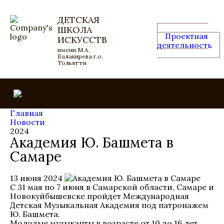
ДЕТСКАЯ
ШКОЛА
Проектная
ИСКУССТВ
деятельность
имени М.А.
Балакирева г.о.
Тольятти
Главная
Новости
2024
Академия Ю. Башмета в
Самаре
13 июня 2024
С 31 мая по 7 июня в Самарской области, Самаре и
Новокуйбышевске пройдет Международная
Детская Музыкальная Академия под патронажем
Ю. Башмета.
Молодые музыканты в возрасте от 10 до 16 лет