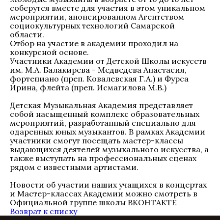
соберутся вместе для участия в этом уникальном
мероприятии, анонсированном Агентством
социокультурных технологий Самарской
области.
Отбор на участие в академии проходил на
конкурсной основе.
Участники Академии от Детской Школы искусств
им. М.А. Балакирева - Медведева Анастасия,
фортепиано (преп. Ковалевская Г.А.) и Фурса
Ирина, флейта (преп. Исмагилова М.В.)
Детская Музыкальная Академия представляет
собой насыщенный комплекс образовательных
мероприятий, разработанный специально для
одаренных юных музыкантов. В рамках Академии
участники смогут посещать мастер-классы
выдающихся деятелей музыкального искусства, а
также выступать на профессиональных сценах
рядом с известными артистами.
Новости об участии наших учащихся в концертах
и Мастер-классах Академии можно смотреть в
Официальной группе школы ВКОНТАКТЕ
Возврат к списку