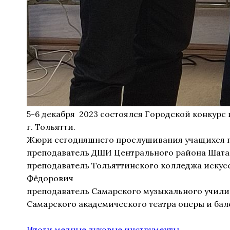
5-6 декабря 2023 состоялся Городской конкурс
г. Тольятти.
Жюри сегодняшнего прослушивания учащихся п
преподаватель ДШИ Центрального района Шат
преподаватель Тольяттинского колледжа искусс
Фёдорович
преподаватель Самарского музыкального училищ
Самарского академического театра оперы и бал
Итоги медные духовые инструменты