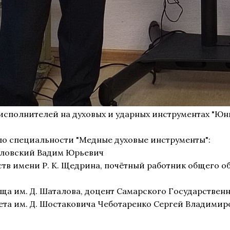
 исполнителей на духовых и ударных инструментах "Ю
о специальности "Медные духовые инструменты":
аловский Вадим Юрьевич
тв имени Р. К. Щедрина, почётный работник общего 
а им. Д. Шаталова, доцент Самарского Государственно
ета им. Д. Шостаковича Чеботаренко Сергей Владимир