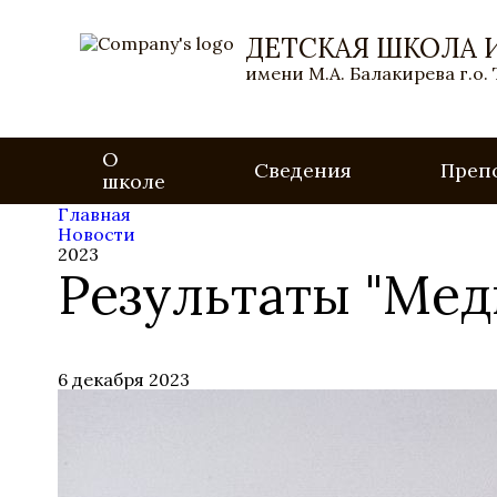
ДЕТСКАЯ ШКОЛА 
имени М.А. Балакирева г.о.
О
Сведения
Преп
школе
Главная
Новости
2023
Результаты "Ме
6 декабря 2023