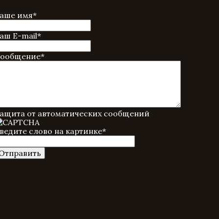
аше имя
*
аш E-mail
*
ообщение
*
ащита от автоматических сообщений
ведите слово на картинке
*