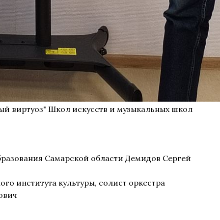
ный виртуоз" Школ искусств и музыкальных школ
образования Самарской области Демидов Сергей
го института культуры, солист оркестра
ович