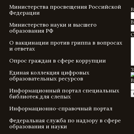
Министерства просвещения Российской
В
Федерации
В
Министерство науки и высшего
образования РФ
С
О вакцинации против гриппа в вопросах
и ответах
Опрос граждан в сфере коррупции
З
Единая коллекция цифровых
образовательных ресурсов
В
Информационный портал специальных
библиотек для слепых
Информационно-справочный портал
Федеральная служба по надзору в сфере
образования и науки