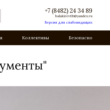
+7 (8482) 24 34 89
balakirevtlt@yandex.ru
Версия для слабовидящих
я
Коллективы
Безопасность
рументы"