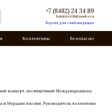
+7 (8482) 24 34 89
balakirevtlt@yandex.ru
Версия для слабовидящих
я
Коллективы
Безопасность
ичный концерт, посвящённый Международному
на и Мурадян Амелия. Руководитель коллектива