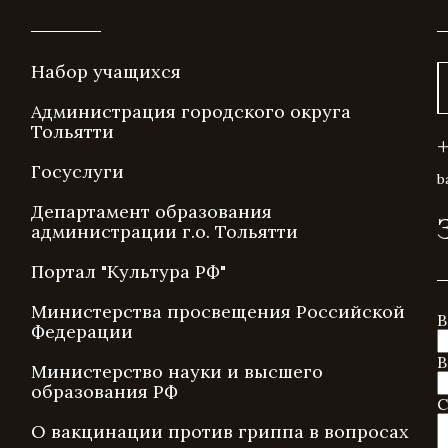
Набор учащихся
Администрация городского округа
Тольятти
Госуслуги
b
Департамент образования
администрации г.о. Тольятти
Портал "Культура РФ"
Министерства просвещения Российской
В
Федерации
В
Министерство науки и высшего
образования РФ
С
О вакцинации против гриппа в вопросах