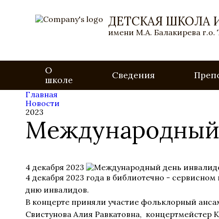
ДЕТСКАЯ ШКОЛА 
имени М.А. Балакирева г.о.
О
Сведения
Преп
школе
Главная
Новости
2023
Международный 
4 декабря 2023
4 декабря 2023 года в библиотечно - сервисн
дню инвалидов.
В концерте приняли участие фольклорный ансам
Свистунова Алия Равкатовна, концертмейстер 