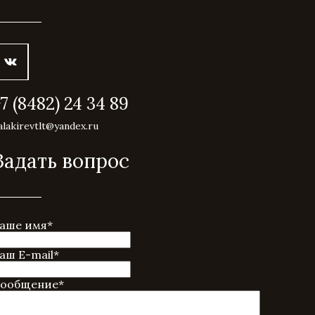
+7 (8482) 24 34 89
alakirevtlt@yandex.ru
Задать вопрос
аше имя
*
аш E-mail
*
ообщение
*