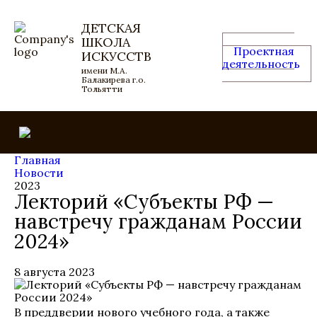
ДЕТСКАЯ
ШКОЛА
Проектная
ИСКУССТВ
деятельность
имени М.А.
Балакирева г.о.
Тольятти
Главная
Новости
2023
Лекторий «Субъекты РФ —
навстречу гражданам России
2024»
8 августа 2023
В преддверии нового учебного года, а также