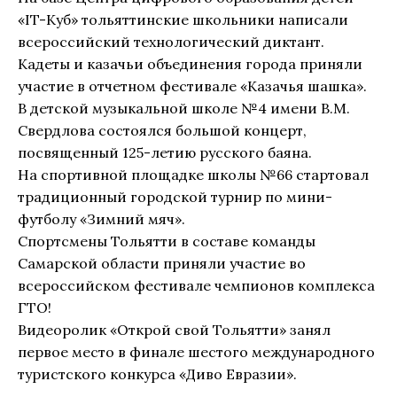
«IT-Куб» тольяттинские школьники написали
всероссийский технологический диктант.
Кадеты и казачьи объединения города приняли
участие в отчетном фестивале «Казачья шашка».
В детской музыкальной школе №4 имени В.М.
Свердлова состоялся большой концерт,
посвященный 125-летию русского баяна.
На спортивной площадке школы №66 стартовал
традиционный городской турнир по мини-
футболу «Зимний мяч».
Спортсмены Тольятти в составе команды
Самарской области приняли участие во
всероссийском фестивале чемпионов комплекса
ГТО!
Видеоролик «Открой свой Тольятти» занял
первое место в финале шестого международного
туристского конкурса «Диво Евразии».