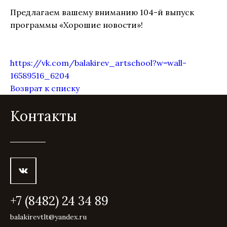
Предлагаем вашему вниманию 104-й выпуск
программы «Хорошие новости»!
https://vk.com/balakirev_artschool?w=wall-
16589516_6204
Возврат к списку
Контакты
+7 (8482) 24 34 89
balakirevtlt@yandex.ru