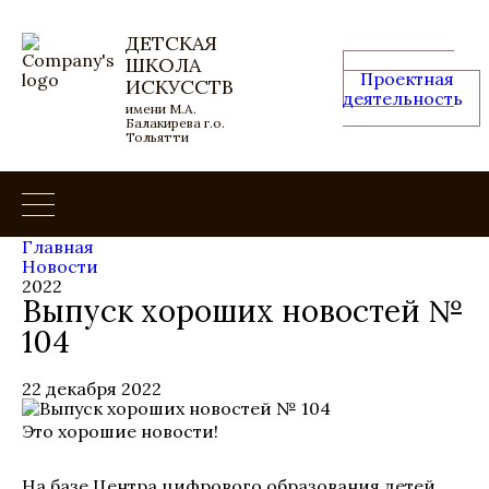
ДЕТСКАЯ
ШКОЛА
Проектная
ИСКУССТВ
деятельность
имени М.А.
Балакирева г.о.
Тольятти
Главная
Новости
2022
Выпуск хороших новостей №
104
22 декабря 2022
Это хорошие новости!
На базе Центра цифрового образования детей