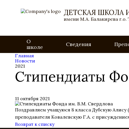
ДЕТСКАЯ ШКОЛА 
имени М.А. Балакирева г.о.
О
Сведения
Преп
школе
Главная
Новости
2021
Стипендиаты Фон
11 октября 2021
Поздравляем учащуюся 8 класса Дубскую Алису (ф
преподавателя Ковалевскую Г.А. с присуждением
Возврат к списку