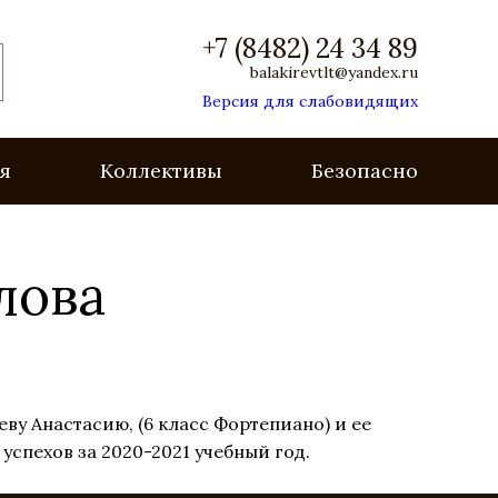
+7 (8482) 24 34 89
balakirevtlt@yandex.ru
Версия для слабовидящих
я
Коллективы
Безопасность
лова
ву Анастасию, (6 класс Фортепиано) и ее
успехов за 2020-2021 учебный год.