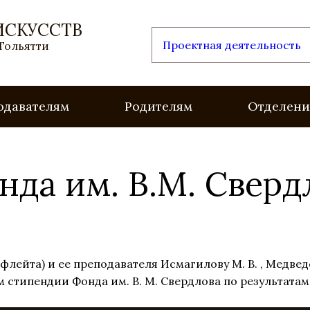
ИСКУССТВ
Проектная деятельность
 Тольятти
одавателям
Родителям
Отделени
да им. В.М. Сверд
лейта) и ее преподавателя Исмагилову М. В. , Медведе
 стипендии Фонда им. В. М. Свердлова по результатам 