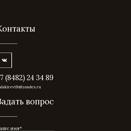
Контакты
+7 (8482) 24 34 89
alakirevtlt@yandex.ru
Задать вопрос
аше имя
*