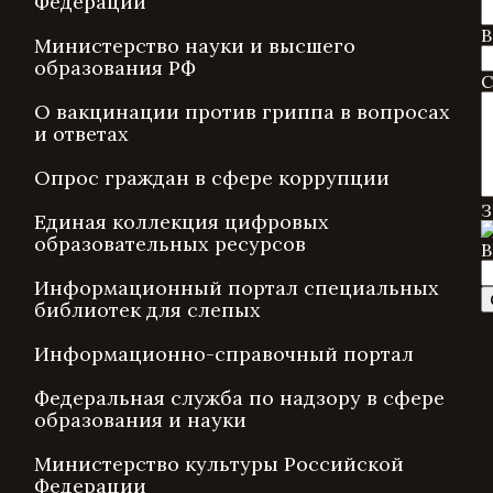
Федерации
В
Министерство науки и высшего
образования РФ
С
О вакцинации против гриппа в вопросах
и ответах
Опрос граждан в сфере коррупции
З
Единая коллекция цифровых
образовательных ресурсов
В
Информационный портал специальных
библиотек для слепых
Информационно-справочный портал
Федеральная служба по надзору в сфере
образования и науки
Министерство культуры Российской
Федерации