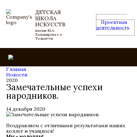
ДЕТСКАЯ
ШКОЛА
Проектная
ИСКУССТВ
деятельность
имени М.А.
Балакирева г.о.
Тольятти
Главная
Новости
2020
Замечательные успехи
народников.
14 декабря 2020
Поздравляем с отличными результатами наших
коллег и учащихся!
Мы - молодцы!