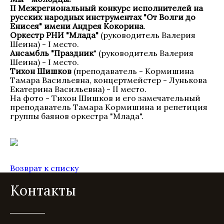
II Межрегиональный конкурс исполнителей на
русских народных инструментах "От Волги до
Енисея" имени Андрея Кокорина
.
Оркестр РНИ "Млада"
(руководитель Валерия
Шеина) - I место.
Ансамбль "Праздник
" (руководитель Валерия
Шеина) - I место.
Тихон Шишков
(преподаватель - Кормишина
Тамара Васильевна, концертмейстер - Лунькова
Екатерина Васильевна) - II место.
На фото - Тихон Шишков и его замечательный
преподаватель Тамара Кормишина и репетиция
группы баянов оркестра "Млада".
Возврат к списку
Контакты