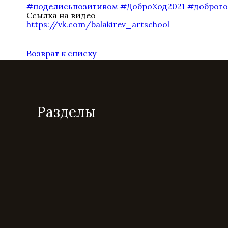
#поделисьпозитивом
#ДоброХод2021
#доброго
Ссылка на видео
https://vk.com/balakirev_artschool
Возврат к списку
Разделы