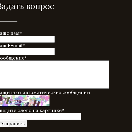
Задать вопрос
аше имя
*
аш E-mail
*
ообщение
*
ащита от автоматических сообщений
ведите слово на картинке
*