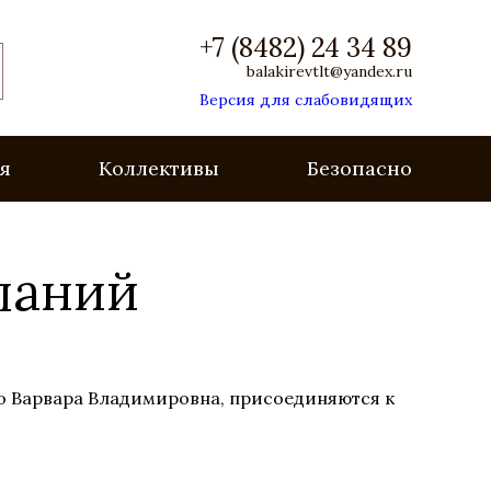
+7 (8482) 24 34 89
balakirevtlt@yandex.ru
Версия для слабовидящих
я
Коллективы
Безопасность
ланий
о Варвара Владимировна, присоединяются к