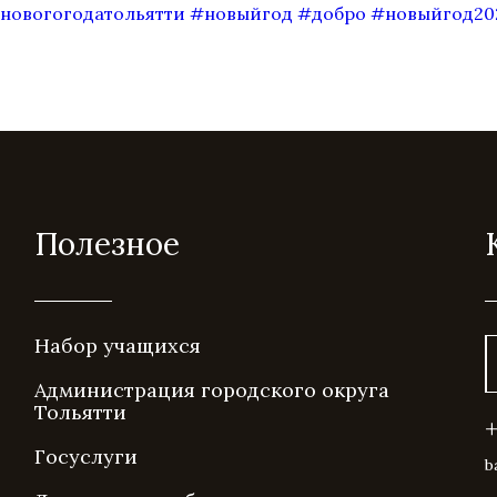
новогогодатольятти
#новыйгод
#добро
#новыйгод20
Полезное
Набор учащихся
Администрация городского округа
Тольятти
Госуслуги
b