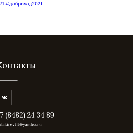
21
#доброход2021
Контакты
+7 (8482) 24 34 89
alakirevtlt@yandex.ru