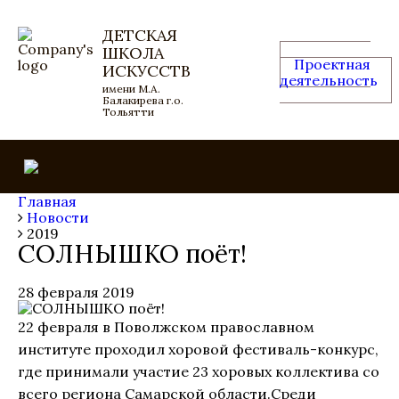
ДЕТСКАЯ
ШКОЛА
Проектная
ИСКУССТВ
деятельность
имени М.А.
Балакирева г.о.
Тольятти
Главная
Новости
2019
СОЛНЫШКО поёт!
28 февраля 2019
22 февраля в Поволжском православном
институте проходил хоровой фестиваль-конкурс,
где принимали участие 23 хоровых коллектива со
всего региона Самарской области.Среди