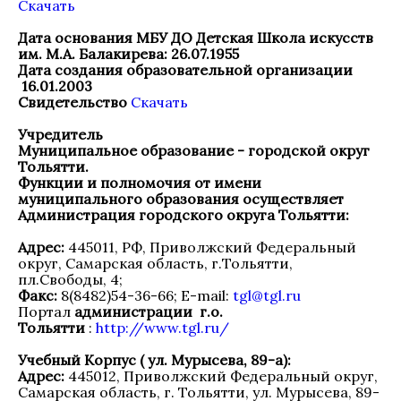
Скачать
Дата основания МБУ ДО Детская Школа искусств
им. М.А. Балакирева: 26.07.1955
Дата создания образовательной организации
16.01.2003
Свидетельство
Скачать
Учредитель
Муниципальное образование - городской округ
Тольятти.
Функции и полномочия от имени
муниципального образования осуществляет
Администрация городского округа Тольятти:
Адрес:
445011, РФ, Приволжский Федеральный
округ, Самарская область, г.Тольятти,
пл.Свободы, 4;
Факс:
8(8482)54-36-66; E-mail:
tgl@tgl.ru
Портал
администрации г.о.
Тольятти
:
http://www.tgl.ru/
Учебный Корпус ( ул. Мурысева, 89-а):
Адрес:
445012, Приволжский Федеральный округ,
Самарская область, г. Тольятти, ул. Мурысева, 89-