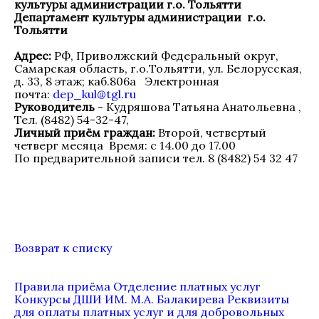
культуры
администрации
г.о. Тольятти
Департамент культуры администрации г.о.
Тольятти
Адрес:
РФ, Приволжский Федеральный округ,
Самарская область, г.о.Тольятти, ул. Белорусская,
д. 33, 8 этаж; каб.806а Электронная
почта:
dep_kul@tgl.ru
Руководитель
- Кудряшова Татьяна Анатольевна ,
Тел. (8482) 54-32-47,
Личный приём граждан:
Второй, четвертый
четверг месяца Время: с 14.00 до 17.00
По предварительной записи тел. 8 (8482) 54 32 47
Возврат к списку
Правила приёма
Отделение платных услуг
Конкурсы ДШИ ИМ. М.А. Балакирева
Реквизиты
для оплаты платных услуг и для добровольных