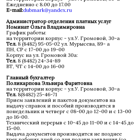
Ежедневно с 8.00 до 17.00
E-mail:
dubmark@yandex.ru
Администратор отделения платных услуг
Номинат Ольга Владимировна
График работы:
на территории корпус - ул.У. Громовой, 30-а
Тел.
8 (8482) 95-05-02 ул. Мурысева, 89- а
ПН, СР с 17-00 до 19-00
Корпус
на ул. Громовой
30а
:
Тел.
8 (8482) 24-34-89
ВТ, ЧТ с 14-00 до 16-00
Главный бухгалтер
Поликарпова Эльвира Фаритовна
на территории корпус - ул.У. Громовой, 30-а
Тел.
8(8482) 25-46-71
Прием заявлений и пакетов документов на
выдачу справок и пособий производится в
понедельник и четверг с 08-00 до 12-00 и с 13-00
до 16-00.
Технический перерыв с 10-45 до 11-00 и с 14-45 до
15-00.
Выдача документов производится не позднее
трех рабочих дней со дня подачи заявления (со