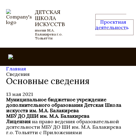
ДЕТСКАЯ
ШКОЛА
Проектная
ИСКУССТВ
деятельность
имени М.А.
Балакирева г.о.
Тольятти
Главная
Сведения
Основные сведения
13 мая 2021
Муниципальное бюджетное учреждение
дополнительного образования Детская Школа
искусств им. М.А. Балакирева
МБУ ДО ДШИ им. М.А. Балакирева
Лицензия
на право ведения образовательной
деятельности МБУ ДО ШИ им. М.А. Балакирева
г.о. Тольятти с Приложениями