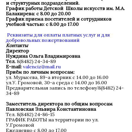
и структурных подразделений.
График работы
Детской Школы искусств им. М.А.
Балакирева
:
с 8.00 до 20.00
График приема посетителей и сотрудников
учебной частью:
с 8.00 до 17.00
Реквизиты для оплаты платных услуг и для
добровольных пожертвований
Контакты
Директор
Нуждина Ольга Владимировна
Тел.
8(8482) 24-34-89
E-mail:
valenciz@mail.ru
Приём по личным вопросам:
ул. Мурысева, 89-а вторник с 14.00 до 16.00
ул.У. Громовой, 30-а среда с 14.00 до 16.00
Предварительная запись по телефону:8(8482) 24-
34-89
Заместитель директора по общим вопросам
Павловская Эльвира Константиновна
Тел. 8(8482) 24-86-15
ГРАФИК РАБОТЫ на территории по ул.
У.Громовой
Ежедневно с 8.00 до 17.00