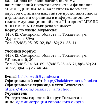
Балакирева не располагает, поэтому:
наименований представительств и филиалов
МБУ ДО ДШИ им. М.А. Балакирева не имеет;
адресов официальных сайтов представительств
и филиалов и страницы в информационно-
телекоммуникационной сети "Интернет" МБУ ДО
ДШИ им. М.А. Балакирева не имеет.
Корпус по улице Мурысева:
445 012, Самарская область, г. Тольятти, ул.
Мурысева, 89-а
Тел.
8(8482) 95-05-02, 8(8482) 24-86-14
Учебный корпус:
445 012, Самарская область, г. Тольятти, ул.
У.Громовой, 30а,
Тел.
8(8482) 24-34-89, 8(8482) 25-46-71, 8(8482) 24-
61-92, 8(8482) 25-48-44
E-mail:
balakirevtlt@yandex.ru
Официальный сайт:
http://balakirev-artschool.ru
Официальная страница в сети Вконтакте:
https://vk.com/balakirev_artschool
Учредитель
Учредитель: городской округ Тольятти в
лице
администрации городского округа