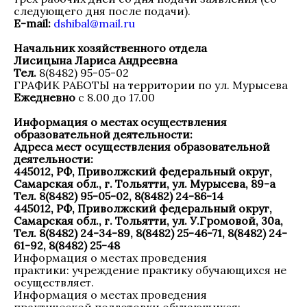
следующего дня после подачи).
E-mail:
dshibal@mail.ru
Начальник хозяйственного отдела
Лисицына Лариса Андреевна
Тел.
8(8482) 95-05-02
ГРАФИК РАБОТЫ на территории по ул. Мурысева
Ежедневно
с 8.00 до 17.00
Информация о местах осуществления
образовательной деятельности:
Адреса мест осуществления образовательной
деятельности:
445012, РФ, Приволжский федеральный округ,
Самарская обл., г. Тольятти, ул. Мурысева, 89-а
Тел. 8(8482) 95-05-02, 8(8482) 24-86-14
445012, РФ, Приволжский федеральный округ,
Самарская обл., г. Тольятти, ул. У.Громовой, 30а,
Тел. 8(8482) 24-34-89, 8(8482) 25-46-71, 8(8482) 24-
61-92, 8(8482) 25-48
Информация о местах проведения
практики: учреждение практику обучающихся не
осуществляет.
Информация о местах проведения