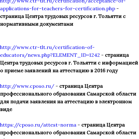
http://www.ctr-tlt.ru/certification/acceptance-of-
applications-for-teachers-for-certification.php
-
страница Центра трудовых ресурсов г. Тольятти с
нормативными документами
http://www.ctr-tlt.ru/certification-of-
educators/news.php?ELEMENT_ID=1242
-
страница
Центра трудовых ресурсов г. Тольятти с информацией
о приеме заявлений на аттестацию в 2016 году
http://www.cposo.ru/
-
страница Центра
профессионального образования Самарской области
для подачи заявления на аттестацию в электронном
виде
https://cposo.ru/attest-norma
-
страница Центра
профессионального образования Самарской области