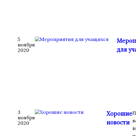
5
Мероп
ноября
для у
2020
3
Хорошие
П
ноября
в
новости
2020
в
н