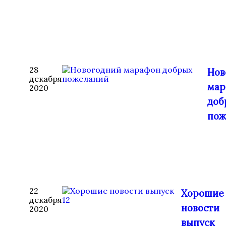
28
Нов
декабря
мар
2020
доб
пож
22
Xорошие
декабря
новости
2020
выпуск