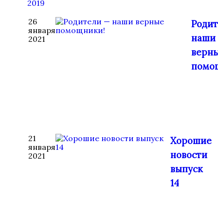
2019
26
Родит
января
наши
2021
верн
помо
21
Хорошие
января
новости
2021
выпуск
14