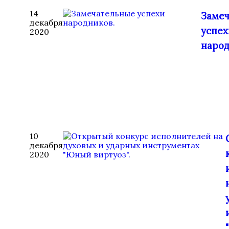
14
Заме
декабря
успех
2020
народ
10
декабря
2020