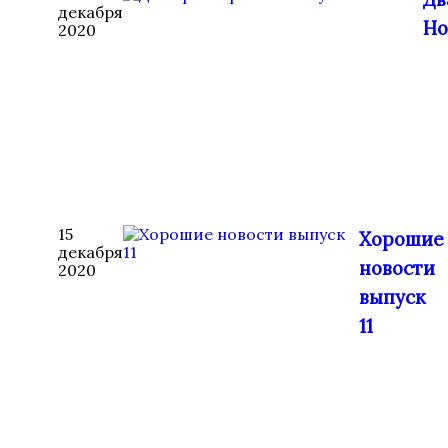
декабря
Но
2020
15
Хорошие
декабря
новости
2020
выпуск
11