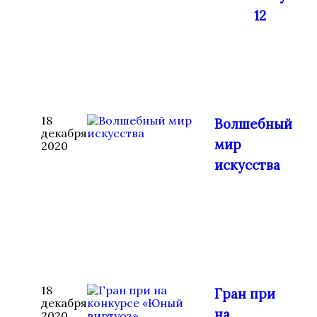
12
18
Волшебный
декабря
мир
2020
искусства
18
Гран при
декабря
на
2020