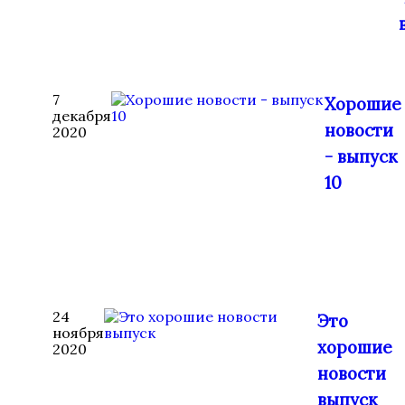
7
Хорошие
декабря
новости
2020
- выпуск
10
24
Это
ноября
хорошие
2020
новости
выпуск