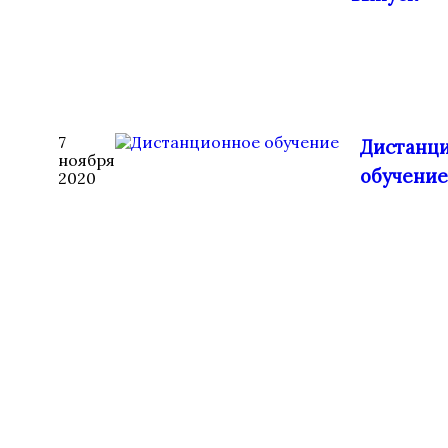
7
Дистанц
ноября
обучение
2020